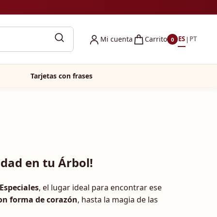
Mi cuenta
Carrito
ES
PT
|
0
Tarjetas con frases
dad en tu Árbol!
Especiales
, el lugar ideal para encontrar ese
on forma de corazón
, hasta la magia de las