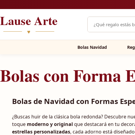
Saltar al contenido
Lause Arte
Buscar productos
♥
Bolas Navidad
Reg
Bolas con Forma E
Bolas de Navidad con Formas Espec
¿Buscas huir de la clásica bola redonda? Descubre nu
toque
moderno y original
que destacará en tu decor
estrellas personalizadas
, cada adorno está diseñado 