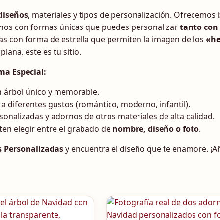
diseños
, materiales y tipos de personalización. Ofrecemos
rnos con formas únicas que puedes personalizar
tanto con
as con forma de estrella que permiten la imagen de los
«h
lana, este es tu sitio.
ma Especial:
n árbol único y memorable.
 diferentes gustos (romántico, moderno, infantil).
onalizadas y adornos de otros materiales de alta calidad.
en elegir entre el grabado de
nombre, diseño o foto
.
s Personalizadas
y encuentra el diseño que te enamore. ¡Añ