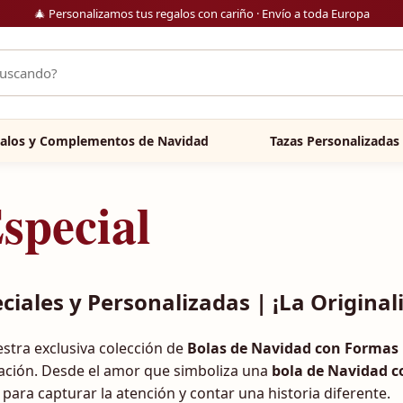
🎄 Personalizamos tus regalos con cariño · Envío a toda Europa
alos y Complementos de Navidad
Tazas Personalizadas
special
iales y Personalizadas | ¡La Originali
estra exclusiva colección de
Bolas de Navidad con Formas 
ación. Desde el amor que simboliza una
bola de Navidad c
para capturar la atención y contar una historia diferente.