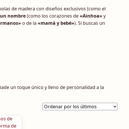
 bolas de madera con diseños exclusivos (como el
 un nombre
(como los corazones de
«Ainhoa»
y
ermanos»
o de la
«mamá y bebé»
). Si buscas un
ade un toque único y lleno de personalidad a la