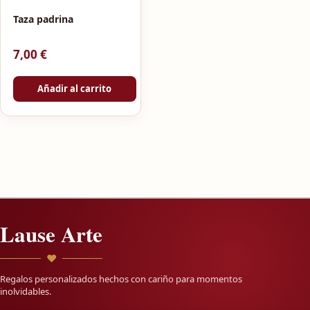
Taza padrina
7,00
€
Añadir al carrito
Lause Arte
♥
Regalos personalizados hechos con cariño para momentos
inolvidables.