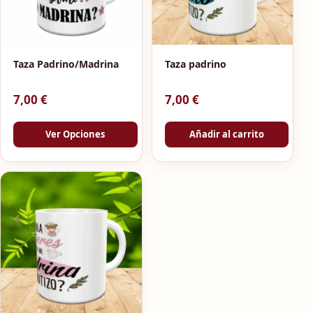
Taza Padrino/Madrina
Taza padrino
7,00
€
7,00
€
Ver Opciones
Añadir al carrito
Este producto tiene múltiples variantes. Las opciones se p