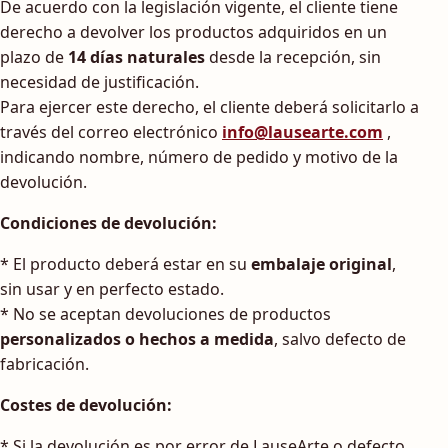
De acuerdo con la legislación vigente, el cliente tiene
derecho a devolver los productos adquiridos en un
plazo de
14 días naturales
desde la recepción, sin
necesidad de justificación.
Para ejercer este derecho, el cliente deberá solicitarlo a
través del correo electrónico
info@lausearte.com
,
indicando nombre, número de pedido y motivo de la
devolución.
Condiciones de devolución:
* El producto deberá estar en su
embalaje original
,
sin usar y en perfecto estado.
* No se aceptan devoluciones de productos
personalizados o hechos a medida
, salvo defecto de
fabricación.
Costes de devolución:
* Si la devolución es por error de LauseArte o defecto