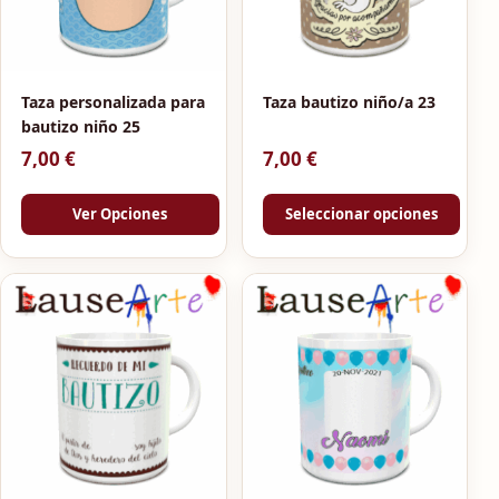
Taza personalizada para
Taza bautizo niño/a 23
bautizo niño 25
7,00
€
7,00
€
Ver Opciones
Seleccionar opciones
Este producto tiene múltiples 