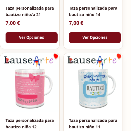
Taza personalizada para
Taza personalizada para
bautizo niño/a 21
bautizo niño 14
7,00
€
7,00
€
Ver Opciones
Ver Opciones
Este producto tiene múltiples variantes. Las opciones se p
Taza personalizada para
Taza personalizada para
bautizo niña 12
bautizo niño 11