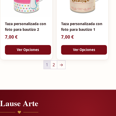
Taza personalizada con
Taza personalizada con
foto para bautizo 2
foto para bautizo 1
7,00
€
7,00
€
Ver Opciones
Ver Opciones
Este producto tiene múltiples 
1
2
→
Lause Arte
♥