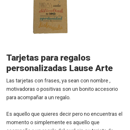
Tarjetas para regalos
personalizadas Lause Arte
Las tarjetas con frases, ya sean con nombre ,
motivadoras o positivas son un bonito accesorio
para acompañar a un regalo.
Es aquello que quieres decir pero no encuentras el
momento o simplemente es aquello que