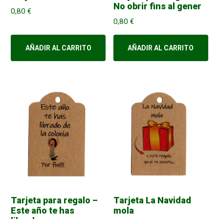
No obrir fins al gener
0,80
€
0,80
€
AÑADIR AL CARRITO
AÑADIR AL CARRITO
Tarjeta para regalo –
Tarjeta La Navidad
Este año te has
mola