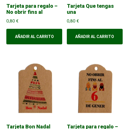
Tarjeta para regalo –
Tarjeta Que tengas
No obrir fins al
una
0,80
€
0,80
€
AÑADIR AL CARRITO
AÑADIR AL CARRITO
Tarjeta Bon Nadal
Tarjeta para regalo –