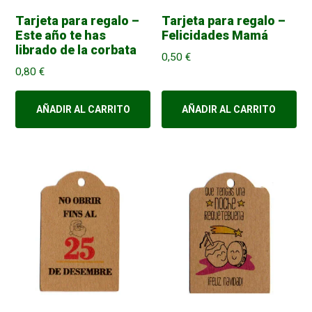
Tarjeta para regalo –
Tarjeta para regalo –
Este año te has
Felicidades Mamá
librado de la corbata
0,50
€
0,80
€
AÑADIR AL CARRITO
AÑADIR AL CARRITO