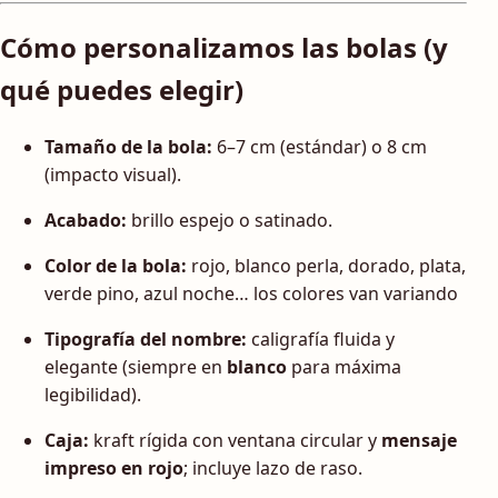
Cómo personalizamos las bolas (y
qué puedes elegir)
Tamaño de la bola:
6–7 cm (estándar) o 8 cm
(impacto visual).
Acabado:
brillo espejo o satinado.
Color de la bola:
rojo, blanco perla, dorado, plata,
verde pino, azul noche… los colores van variando
Tipografía del nombre:
caligrafía fluida y
elegante (siempre en
blanco
para máxima
legibilidad).
Caja:
kraft rígida con ventana circular y
mensaje
impreso en rojo
; incluye lazo de raso.