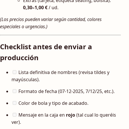
Extras (tarjeta, etiqueta seating, bolsita):
0,30–1,00 €
/ ud.
(Los precios pueden variar según cantidad, colores
especiales o urgencias.)
Checklist antes de enviar a
producción
Lista definitiva de nombres (revisa tildes y
mayúsculas).
Formato de fecha (07-12-2025, 7/12/25, etc.).
Color de bola y tipo de acabado.
Mensaje en la caja en
rojo
(tal cual lo queréis
ver).