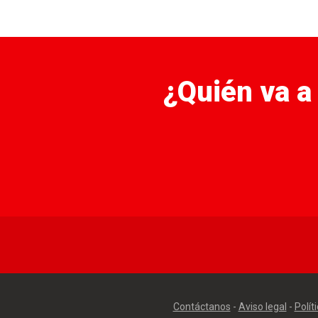
¿Quién va a
Contáctanos
-
Aviso legal
-
Polít