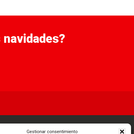
s navidades?
.
ica de Devoluciones y Reembolsos
Gestionar consentimiento