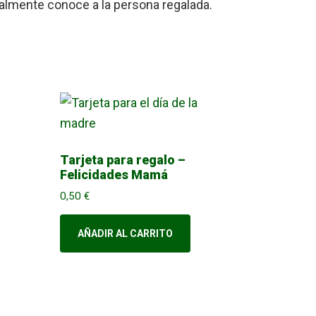
ealmente conoce a la persona regalada.
Tarjeta para regalo –
Felicidades Mamá
0,50
€
AÑADIR AL CARRITO