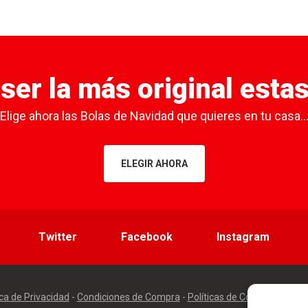
 ser la más original esta
Elige ahora las Bolas de Navidad que quieres en tu casa..
ELEGIR AHORA
Twitter
Facebook
Instagram
ica de Privacidad
-
Condiciones de Compra
-
Políticas de Cookies
-
Polít