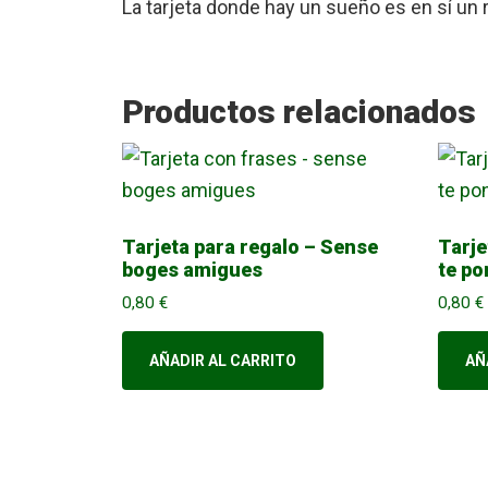
La tarjeta donde hay un sueño es en sí un 
Productos relacionados
Tarjeta para regalo – Sense
Tarje
boges amigues
te po
0,80
€
0,80
€
AÑADIR AL CARRITO
AÑ