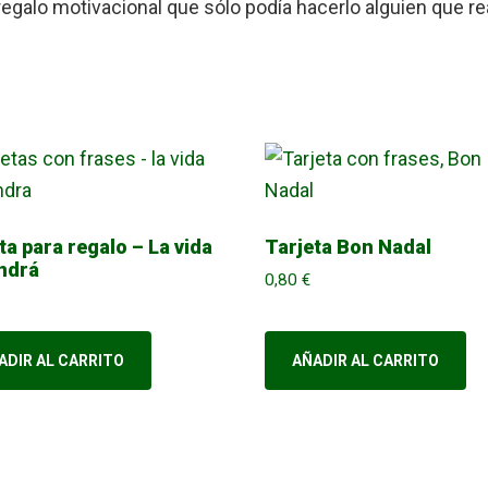
regalo motivacional que sólo podía hacerlo alguien que r
ta para regalo – La vida
Tarjeta Bon Nadal
ndrá
0,80
€
ADIR AL CARRITO
AÑADIR AL CARRITO