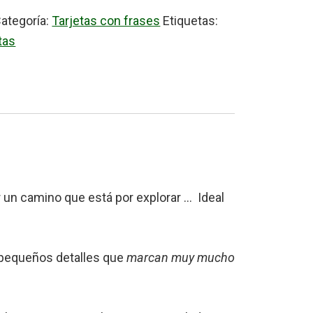
ategoría:
Tarjetas con frases
Etiquetas:
tas
ir un camino que está por explorar … Ideal
s pequeños detalles que
marcan muy mucho