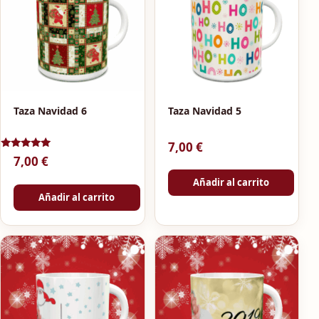
Taza Navidad 6
Taza Navidad 5
7,00
€
Valorado
7,00
€
con
5.00
Añadir al carrito
de 5
Añadir al carrito