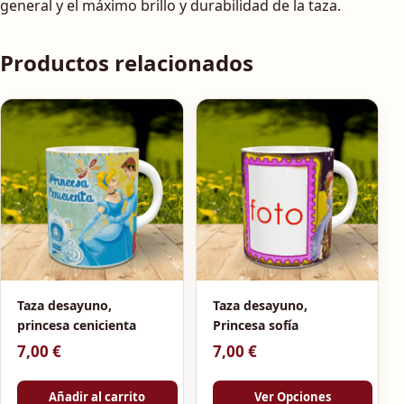
general y el máximo brillo y durabilidad de la taza.
Productos relacionados
Taza desayuno,
Taza desayuno,
princesa cenicienta
Princesa sofía
7,00
€
7,00
€
Añadir al carrito
Ver Opciones