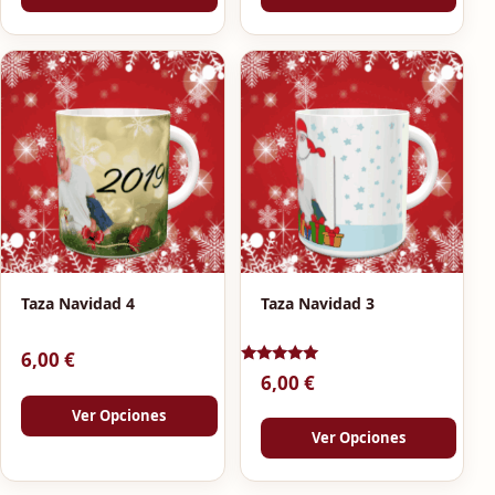
Taza Navidad 4
Taza Navidad 3
6,00
€
Valorado
6,00
€
con
5.00
Ver Opciones
de 5
Ver Opciones