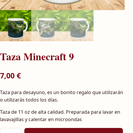
Taza Minecraft 9
7,00
€
Taza para desayuno, es un bonito regalo que utilizarán
o utilizarás todos los días.
Taza de 11 oz de alta calidad. Preparada para lavar en
lavavajillas y calentar en microondas
Taza Minecraft 9 cantidad