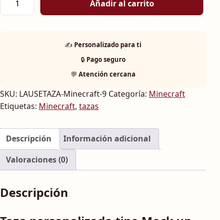
Añadir al carrito
✍️
Personalizado para ti
🔒
Pago seguro
💬
Atención cercana
SKU:
LAUSETAZA-Minecraft-9
Categoría:
Minecraft
Etiquetas:
Minecraft
,
tazas
Descripción
Información adicional
Valoraciones (0)
Descripción