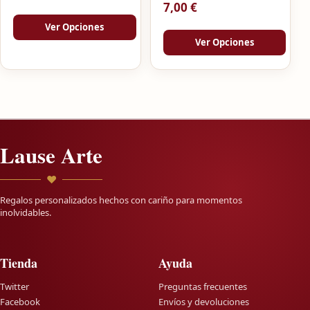
7,00
€
Ver Opciones
Ver Opciones
Lause Arte
♥
Regalos personalizados hechos con cariño para momentos
inolvidables.
Tienda
Ayuda
Twitter
Preguntas frecuentes
Facebook
Envíos y devoluciones