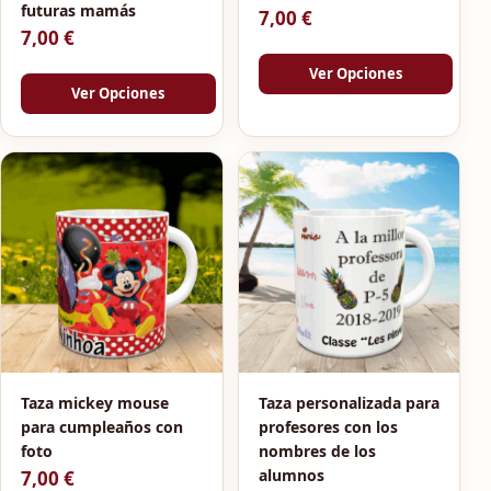
futuras mamás
7,00
€
7,00
€
Ver Opciones
Ver Opciones
Taza mickey mouse
Taza personalizada para
para cumpleaños con
profesores con los
foto
nombres de los
alumnos
7,00
€