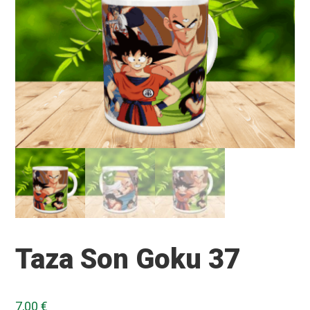
Taza Son Goku 37
7,00
€