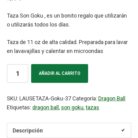
Taza Son Goku , es un bonito regalo que utilizarán
o utilizarás todos los días.
Taza de 11 oz de alta calidad. Preparada para lavar
en lavavajillas y calentar en microondas
Taza
AÑADIR AL CARRITO
Son
Goku
37
SKU:
LAUSETAZA-Goku-37
Categoría:
Dragon Ball
cantidad
Etiquetas:
dragon ball
,
son goku
,
tazas
Descripción