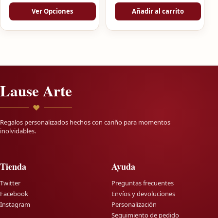
Ver Opciones
Añadir al carrito
Lause Arte
♥
Regalos personalizados hechos con cariño para momentos
inolvidables.
Tienda
Ayuda
Twitter
Preguntas frecuentes
Facebook
Envíos y devoluciones
Instagram
Personalización
Seguimiento de pedido