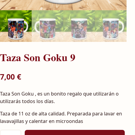
Taza Son Goku 9
7,00
€
Taza Son Goku , es un bonito regalo que utilizarán o
utilizarás todos los días.
Taza de 11 oz de alta calidad. Preparada para lavar en
lavavajillas y calentar en microondas
Taza Son Goku 9 cantidad